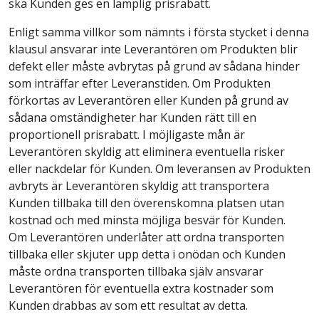
ska Kunden ges en lämplig prisrabatt.
Enligt samma villkor som nämnts i första stycket i denna
klausul ansvarar inte Leverantören om Produkten blir
defekt eller måste avbrytas på grund av sådana hinder
som inträffar efter Leveranstiden. Om Produkten
förkortas av Leverantören eller Kunden på grund av
sådana omständigheter har Kunden rätt till en
proportionell prisrabatt. I möjligaste mån är
Leverantören skyldig att eliminera eventuella risker
eller nackdelar för Kunden. Om leveransen av Produkten
avbryts är Leverantören skyldig att transportera
Kunden tillbaka till den överenskomna platsen utan
kostnad och med minsta möjliga besvär för Kunden.
Om Leverantören underlåter att ordna transporten
tillbaka eller skjuter upp detta i onödan och Kunden
måste ordna transporten tillbaka själv ansvarar
Leverantören för eventuella extra kostnader som
Kunden drabbas av som ett resultat av detta.