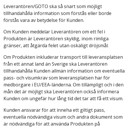
Leverantören/GOTO ska så snart som möjligt
tillhandahålla information som förstås eller borde
förstås vara av betydelse för Kunden.
Om Kunden meddelar Leverantören om ett fel i
Produkten är Leverantören skyldig, inom rimliga
gränser, att åtgärda felet utan oskäligt dröjsmål.
Om Produkten inkluderar transport till leveransplatsen
från ett annat land än Sverige ska Leverantören
tillhandahålla Kunden allmän information om eventuella
pass- och visumkrav som leveransplatsen har för
medborgare i EU/EEA-länderna. Om tillämpligt och i den
mån det är möjligt ska Leverantören också informera
Kunden om ungefär hur lång tid det tar att få ett visum.
Kunden ansvarar för att inneha ett giltigt pass,
eventuella nödvändiga visum och andra dokument som
är nödvändiga för att använda Produkten på