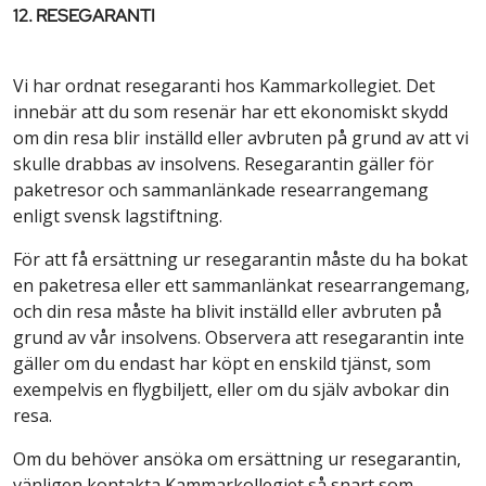
12. RESEGARANTI
Vi har ordnat resegaranti hos Kammarkollegiet. Det
innebär att du som resenär har ett ekonomiskt skydd
om din resa blir inställd eller avbruten på grund av att vi
skulle drabbas av insolvens. Resegarantin gäller för
paketresor och sammanlänkade researrangemang
enligt svensk lagstiftning.​
För att få ersättning ur resegarantin måste du ha bokat
en paketresa eller ett sammanlänkat researrangemang,
och din resa måste ha blivit inställd eller avbruten på
grund av vår insolvens. Observera att resegarantin inte
gäller om du endast har köpt en enskild tjänst, som
exempelvis en flygbiljett, eller om du själv avbokar din
resa.​
Om du behöver ansöka om ersättning ur resegarantin,
vänligen kontakta Kammarkollegiet så snart som