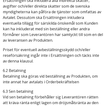
Ersättningen ska inkludera alla indirekta skatter,
avgifter och/eller direkta skatter som de svenska
myndigheterna kan påföra de tjänster som omfattas av
Avtalet. Dessutom ska Ersättningen inkludera
eventuella tillägg för särskilda önskemål som Kunden
kan ha inkluderat med sin beställning eller andra
förmåner som Leverantören har samtyckt till som en del
av leveransen av Produkten.
Priset för eventuell avbeställningsskydd och/eller
reseförsäkring ingår inte i Ersättningen och täcks inte
av denna klausul.
6.2 Betalning
Betalning ska göras vid beställning av Produkten, om
inte annat har avtalats i Orderbekräftelsen
6.3 Sen betalning
Vid sen betalning förbehåller sig Leverantören rätten
att kräva ränta enligt lagen om dröjsmålsränta av den