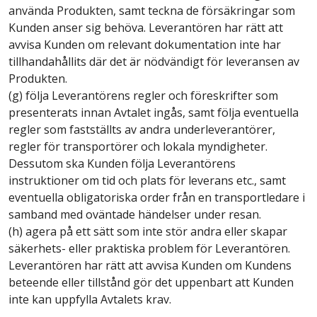
använda Produkten, samt teckna de försäkringar som
Kunden anser sig behöva. Leverantören har rätt att
avvisa Kunden om relevant dokumentation inte har
tillhandahållits där det är nödvändigt för leveransen av
Produkten.
(g) följa Leverantörens regler och föreskrifter som
presenterats innan Avtalet ingås, samt följa eventuella
regler som fastställts av andra underleverantörer,
regler för transportörer och lokala myndigheter.
Dessutom ska Kunden följa Leverantörens
instruktioner om tid och plats för leverans etc., samt
eventuella obligatoriska order från en transportledare i
samband med oväntade händelser under resan.
(h) agera på ett sätt som inte stör andra eller skapar
säkerhets- eller praktiska problem för Leverantören.
Leverantören har rätt att avvisa Kunden om Kundens
beteende eller tillstånd gör det uppenbart att Kunden
inte kan uppfylla Avtalets krav.