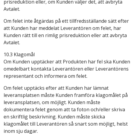
prisreduktion eller, om Kunden väljer det, att avbryta
Avtalet.
Om felet inte åtgärdas på ett tillfredsställande sätt efter
att Kunden har meddelat Leverantören om felet, har
Kunden rätt till en rimlig prisreduktion eller att avbryta
Avtalet.
10.3 Klagomål
Om Kunden upptäcker att Produkten har fel ska Kunden
omedelbart kontakta Leverantören eller Leverantörens
representant och informera om felet.
Om felet upptäcks efter att Kunden har lämnat
leveransplatsen måste Kunden framföra klagomålet på
leveransplatsen, om möjligt. Kunden måste
dokumentera felet genom att ta foton och/eller skriva
en skriftlig beskrivning. Kunden måste skicka
klagomålet till Leverantören så snart som möjligt, helst
inom sju dagar.