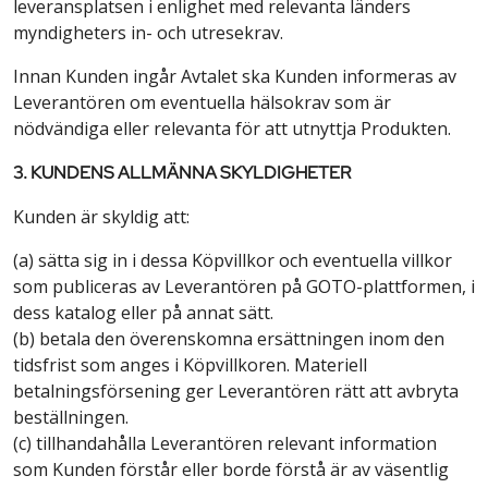
leveransplatsen i enlighet med relevanta länders
myndigheters in- och utresekrav.
Innan Kunden ingår Avtalet ska Kunden informeras av
Leverantören om eventuella hälsokrav som är
nödvändiga eller relevanta för att utnyttja Produkten.
3. KUNDENS ALLMÄNNA SKYLDIGHETER
Kunden är skyldig att:
(a) sätta sig in i dessa Köpvillkor och eventuella villkor
som publiceras av Leverantören på GOTO-plattformen, i
dess katalog eller på annat sätt.
(b) betala den överenskomna ersättningen inom den
tidsfrist som anges i Köpvillkoren. Materiell
betalningsförsening ger Leverantören rätt att avbryta
beställningen.
(c) tillhandahålla Leverantören relevant information
som Kunden förstår eller borde förstå är av väsentlig