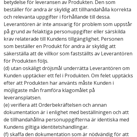
betydelse för leveransen av Produkten. Den som
beställer för andra är skyldig att tillhandahålla korrekta
och relevanta uppgifter i förhållande till dessa.
Leverantören är inte ansvarig för problem som uppstår
på grund av felaktiga personuppgifter eller särskilda
krav relaterade till Kundens tillgänglighet. Personen
som beställer en Produkt för andra är skyldig att
säkerställa att de villkor som fastställts av Leverantören
för Produkten följs.
(d) utan oskäligt dröjsmål underrätta Leverantören om
Kunden upptäcker ett fel i Produkten. Om felet upptäcks
efter att Produkten har använts måste Kunden i
möjligaste mån framföra klagomålet på
leveransplatsen.
(e) verifiera att Orderbekräftelsen och annan
dokumentation är i enlighet med beställningen och att
de tillhandahållna personuppgifterna är identiska med
Kundens giltiga identitetshandlingar.
(f) skaffa den dokumentation som är nödvändig för att