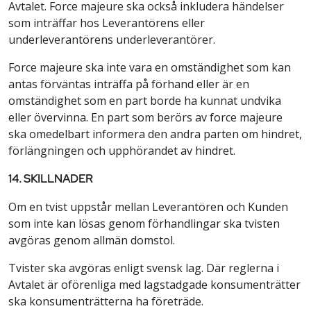
Avtalet. Force majeure ska också inkludera händelser
som inträffar hos Leverantörens eller
underleverantörens underleverantörer.
Force majeure ska inte vara en omständighet som kan
antas förväntas inträffa på förhand eller är en
omständighet som en part borde ha kunnat undvika
eller övervinna. En part som berörs av force majeure
ska omedelbart informera den andra parten om hindret,
förlängningen och upphörandet av hindret.
14. SKILLNADER
Om en tvist uppstår mellan Leverantören och Kunden
som inte kan lösas genom förhandlingar ska tvisten
avgöras genom allmän domstol.
Tvister ska avgöras enligt svensk lag. Där reglerna i
Avtalet är oförenliga med lagstadgade konsumenträtter
ska konsumenträtterna ha företräde.