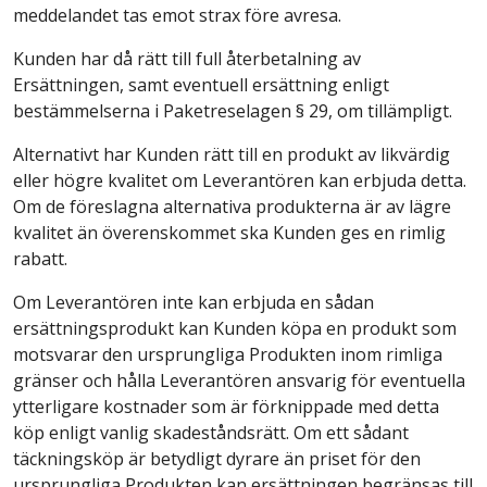
meddelandet tas emot strax före avresa.
Kunden har då rätt till full återbetalning av
Ersättningen, samt eventuell ersättning enligt
bestämmelserna i Paketreselagen § 29, om tillämpligt.
Alternativt har Kunden rätt till en produkt av likvärdig
eller högre kvalitet om Leverantören kan erbjuda detta.
Om de föreslagna alternativa produkterna är av lägre
kvalitet än överenskommet ska Kunden ges en rimlig
rabatt.
Om Leverantören inte kan erbjuda en sådan
ersättningsprodukt kan Kunden köpa en produkt som
motsvarar den ursprungliga Produkten inom rimliga
gränser och hålla Leverantören ansvarig för eventuella
ytterligare kostnader som är förknippade med detta
köp enligt vanlig skadeståndsrätt. Om ett sådant
täckningsköp är betydligt dyrare än priset för den
ursprungliga Produkten kan ersättningen begränsas till