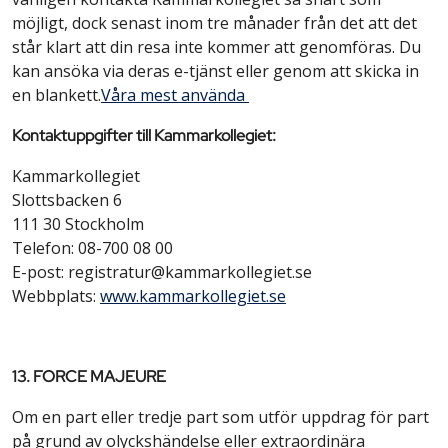
möjligt, dock senast inom tre månader från det att det
står klart att din resa inte kommer att genomföras. Du
kan ansöka via deras e-tjänst eller genom att skicka in
en blankett.​
Våra mest använda
Kontaktuppgifter till Kammarkollegiet:
Kammarkollegiet
Slottsbacken 6
111 30 Stockholm
Telefon: 08-700 08 00
E-post: registratur@kammarkollegiet.se
Webbplats:
www.kammarkollegiet.se
13. FORCE MAJEURE
Om en part eller tredje part som utför uppdrag för part
på grund av olyckshändelse eller extraordinära