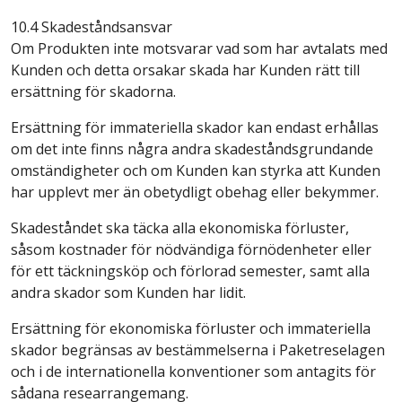
10.4 Skadeståndsansvar
Om Produkten inte motsvarar vad som har avtalats med
Kunden och detta orsakar skada har Kunden rätt till
ersättning för skadorna.
Ersättning för immateriella skador kan endast erhållas
om det inte finns några andra skadeståndsgrundande
omständigheter och om Kunden kan styrka att Kunden
har upplevt mer än obetydligt obehag eller bekymmer.
Skadeståndet ska täcka alla ekonomiska förluster,
såsom kostnader för nödvändiga förnödenheter eller
för ett täckningsköp och förlorad semester, samt alla
andra skador som Kunden har lidit.
Ersättning för ekonomiska förluster och immateriella
skador begränsas av bestämmelserna i Paketreselagen
och i de internationella konventioner som antagits för
sådana researrangemang.