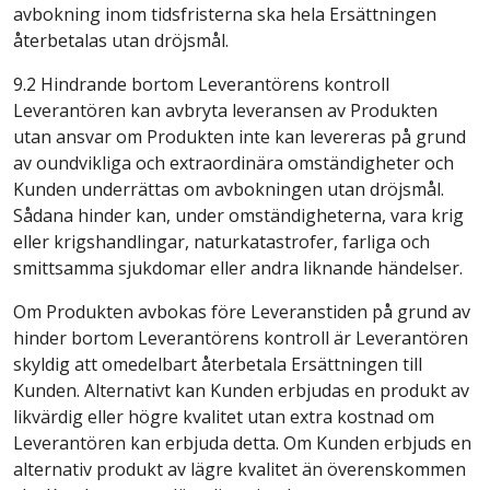
avbokning inom tidsfristerna ska hela Ersättningen
återbetalas utan dröjsmål.
9.2 Hindrande bortom Leverantörens kontroll
Leverantören kan avbryta leveransen av Produkten
utan ansvar om Produkten inte kan levereras på grund
av oundvikliga och extraordinära omständigheter och
Kunden underrättas om avbokningen utan dröjsmål.
Sådana hinder kan, under omständigheterna, vara krig
eller krigshandlingar, naturkatastrofer, farliga och
smittsamma sjukdomar eller andra liknande händelser.
Om Produkten avbokas före Leveranstiden på grund av
hinder bortom Leverantörens kontroll är Leverantören
skyldig att omedelbart återbetala Ersättningen till
Kunden. Alternativt kan Kunden erbjudas en produkt av
likvärdig eller högre kvalitet utan extra kostnad om
Leverantören kan erbjuda detta. Om Kunden erbjuds en
alternativ produkt av lägre kvalitet än överenskommen