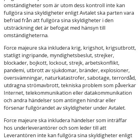
omständigheter som är utom dess kontroll inte kan
fullgöra sina skyldigheter enligt Avtalet ska parten vara
befriad från att fullgöra sina skyldigheter i den
utsträckning det är befogat med hänsyn till
omständigheterna.
Force majeure ska inkludera krig, krigshot, krigsutbrott,
statligt ingripande, myndighetsbeslut, strejker,
blockader, bojkott, lockout, strejk, arbetskonflikt,
pandemi, utbrott av sjukdomar, bränder, explosioner,
översvämningar, naturkatastrofer, sabotage, terrordåd,
utdragna strömavbrott, tekniska problem som påverkar
Internet, telekommunikation eller datakommunikation
och andra händelser som antingen hindrar eller
försenar fullgörandet av skyldigheter under Avtalet.
Force majeure ska inkludera händelser som inträffar
hos underleverantörer och som leder till att
Leverantören inte kan fullgöra sina skyldigheter enligt