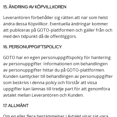
15. ÄNDRING AV KÖPVILLKOREN
Leverantören förbehåller sig rätten att när som helst
ändra dessa Köpvillkor. Eventuella ändringar kommer
att publiceras på GOTO-plattformen och gäller från och
med den tidpunkt då de offentliggörs.
16. PERSONUPPGIFTSPOLICY
GOTO har en egen personuppgiftspolicy för hantering
av personuppgifter. Informationen om behandlingen
av personuppgifter hittar du på GOTO-plattformen.
Kunden samtycker till behandlingen av personuppgifter
som beskrivs i denna policy och förstår att vissa
uppgifter kan lämnas till tredje part för att genomföra
avtalet mellan Leverantören och Kunden.
17. ALLMÄNT
Om en eller flera bestämmelser i Avtalet visar sig vara