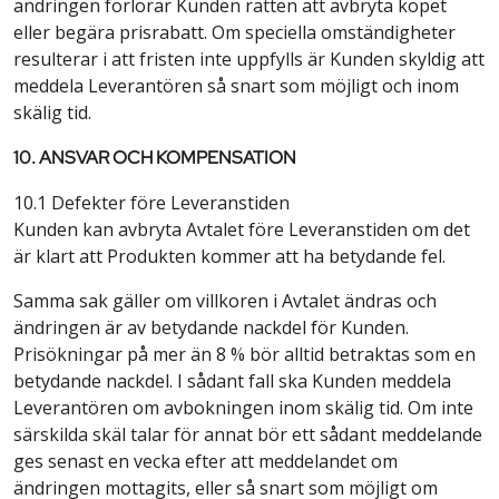
ändringen förlorar Kunden rätten att avbryta köpet
eller begära prisrabatt. Om speciella omständigheter
resulterar i att fristen inte uppfylls är Kunden skyldig att
meddela Leverantören så snart som möjligt och inom
skälig tid.
10. ANSVAR OCH KOMPENSATION
10.1 Defekter före Leveranstiden
Kunden kan avbryta Avtalet före Leveranstiden om det
är klart att Produkten kommer att ha betydande fel.
Samma sak gäller om villkoren i Avtalet ändras och
ändringen är av betydande nackdel för Kunden.
Prisökningar på mer än 8 % bör alltid betraktas som en
betydande nackdel. I sådant fall ska Kunden meddela
Leverantören om avbokningen inom skälig tid. Om inte
särskilda skäl talar för annat bör ett sådant meddelande
ges senast en vecka efter att meddelandet om
ändringen mottagits, eller så snart som möjligt om