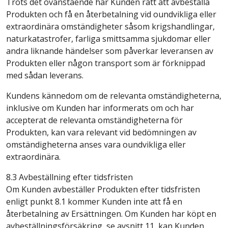
Trots det ovanstående har Kunden rätt att avbeställa
Produkten och få en återbetalning vid oundvikliga eller
extraordinära omständigheter såsom krigshandlingar,
naturkatastrofer, farliga smittsamma sjukdomar eller
andra liknande händelser som påverkar leveransen av
Produkten eller någon transport som är förknippad
med sådan leverans.
Kundens kännedom om de relevanta omständigheterna,
inklusive om Kunden har informerats om och har
accepterat de relevanta omständigheterna för
Produkten, kan vara relevant vid bedömningen av
omständigheterna anses vara oundvikliga eller
extraordinära.
8.3 Avbeställning efter tidsfristen
Om Kunden avbeställer Produkten efter tidsfristen
enligt punkt 8.1 kommer Kunden inte att få en
återbetalning av Ersättningen. Om Kunden har köpt en
avbeställningsförsäkring, se avsnitt 11, kan Kunden