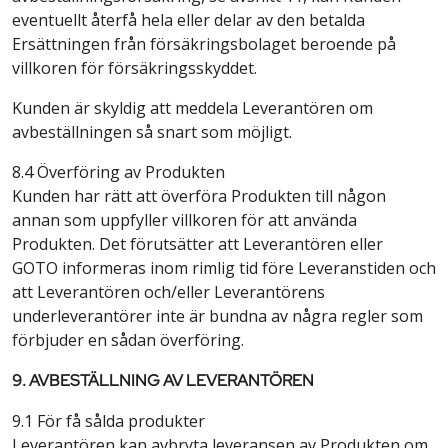
eventuellt återfå hela eller delar av den betalda
Ersättningen från försäkringsbolaget beroende på
villkoren för försäkringsskyddet.
Kunden är skyldig att meddela Leverantören om
avbeställningen så snart som möjligt.
8.4 Överföring av Produkten
Kunden har rätt att överföra Produkten till någon
annan som uppfyller villkoren för att använda
Produkten. Det förutsätter att Leverantören eller
GOTO informeras inom rimlig tid före Leveranstiden och
att Leverantören och/eller Leverantörens
underleverantörer inte är bundna av några regler som
förbjuder en sådan överföring.
9. AVBESTÄLLNING AV LEVERANTÖREN
9.1 För få sålda produkter
Leverantören kan avbryta leveransen av Produkten om