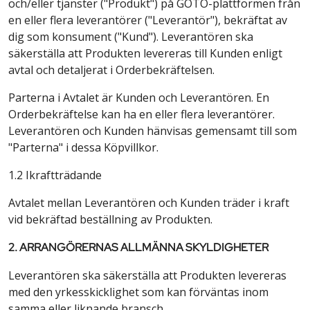
och/eller tjänster ("Produkt") på GOTO-plattformen från
en eller flera leverantörer ("Leverantör"), bekräftat av
dig som konsument ("Kund"). Leverantören ska
säkerställa att Produkten levereras till Kunden enligt
avtal och detaljerat i Orderbekräftelsen.
Parterna i Avtalet är Kunden och Leverantören. En
Orderbekräftelse kan ha en eller flera leverantörer.
Leverantören och Kunden hänvisas gemensamt till som
"Parterna" i dessa Köpvillkor.
1.2 Ikraftträdande
Avtalet mellan Leverantören och Kunden träder i kraft
vid bekräftad beställning av Produkten.
2. ARRANGÖRERNAS ALLMÄNNA SKYLDIGHETER
Leverantören ska säkerställa att Produkten levereras
med den yrkesskicklighet som kan förväntas inom
samma eller liknande bransch.