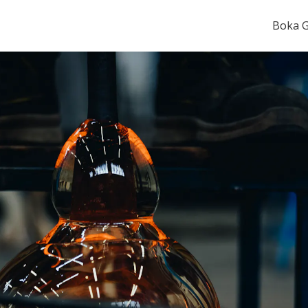
Boka G