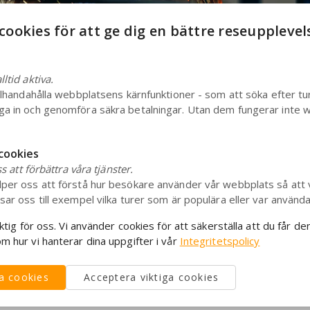
cookies för att ge dig en bättre reseupplevel
ltid aktiva.
illhandahålla webbplatsens kärnfunktioner - som att söka efter tu
ga in och genomföra säkra betalningar. Utan dem fungerar inte
 cookies
ss att förbättra våra tjänster.
lper oss att förstå hur besökare använder vår webbplats så att v
sar oss till exempel vilka turer som är populära eller var använda
iktig för oss. Vi använder cookies för att säkerställa att du får d
m hur vi hanterar dina uppgifter i vår
Integritetspolicy
la cookies
Acceptera viktiga cookies