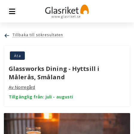
Tillbaka till sökresultaten
Äta
Glassworks Dining - Hyttsill i
Målerås, Småland
Av Norregård
Tillgänglig från: juli - augusti