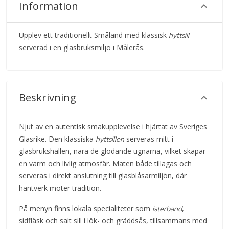
Information
Upplev ett traditionellt Småland med klassisk
hyttsill
serverad i en glasbruksmiljö i Målerås.
Beskrivning
Njut av en autentisk smakupplevelse i hjärtat av Sveriges
Glasrike. Den klassiska
serveras mitt i
hyttsillen
glasbrukshallen, nära de glödande ugnarna, vilket skapar
en varm och livlig atmosfär. Maten både tillagas och
serveras i direkt anslutning till glasblåsarmiljön, där
hantverk möter tradition.
På menyn finns lokala specialiteter som
,
isterband
sidfläsk och salt sill i lök- och gräddsås, tillsammans med