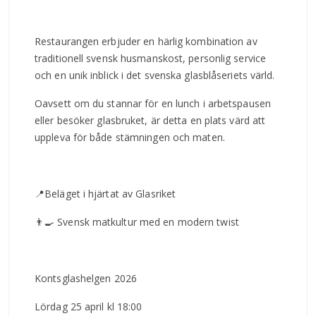
Restaurangen erbjuder en härlig kombination av
traditionell svensk husmanskost, personlig service
och en unik inblick i det svenska glasblåseriets värld.
Oavsett om du stannar för en lunch i arbetspausen
eller besöker glasbruket, är detta en plats värd att
uppleva för både stämningen och maten.
📍Beläget i hjärtat av Glasriket
👨‍🍳 Svensk matkultur med en modern twist
Kontsglashelgen 2026
Lördag 25 april kl 18:00