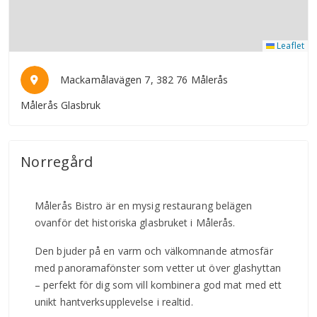
Leaflet
Mackamålavägen 7, 382 76 Målerås
Målerås Glasbruk
Norregård
Målerås Bistro är en mysig restaurang belägen
ovanför det historiska glasbruket i Målerås.
Den bjuder på en varm och välkomnande atmosfär
med panoramafönster som vetter ut över glashyttan
– perfekt för dig som vill kombinera god mat med ett
unikt hantverksupplevelse i realtid.